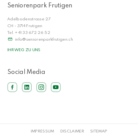
Seniorenpark Frutigen
Adelbodenstrasse 27
CH - 3714 Frutigen
Tel. + 41 33 672 26 52
info
seniorenparkfrutigen.ch
IHR WEG ZU UNS
Social Media
IMPRESSUM
DISCLAIMER
SITEMAP