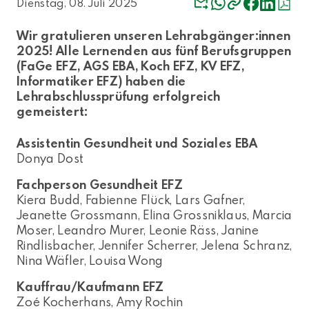
Dienstag, 08. Juli 2025
Wir gratulieren unseren Lehrabgänger:innen
2025! Alle Lernenden aus fünf Berufsgruppen
(FaGe EFZ, AGS EBA, Koch EFZ, KV EFZ,
Informatiker EFZ) haben die
Lehrabschlussprüfung erfolgreich
gemeistert:
Assistentin Gesundheit und Soziales EBA
Donya Dost
Fachperson Gesundheit EFZ
Kiera Budd, Fabienne Flück, Lars Gafner,
Jeanette Grossmann, Elina Grossniklaus, Marcia
Moser, Leandro Murer, Leonie Räss, Janine
Rindlisbacher, Jennifer Scherrer, Jelena Schranz,
Nina Wäfler, Louisa Wong
Kauffrau/Kaufmann EFZ
Zoé Kocherhans, Amy Rochin