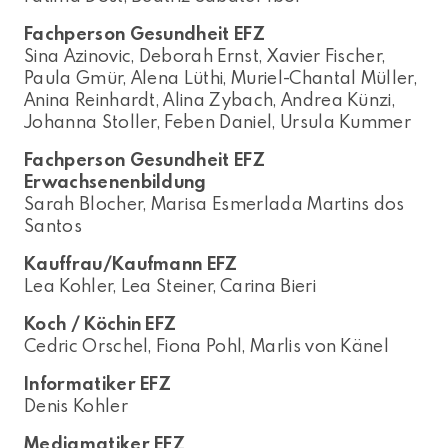
Fachperson Gesundheit EFZ
Sina Azinovic, Deborah Ernst, Xavier Fischer,
Paula Gmür, Alena Lüthi, Muriel-Chantal Müller,
Anina Reinhardt, Alina Zybach, Andrea Künzi,
Johanna Stoller, Feben Daniel, Ursula Kummer
Fachperson Gesundheit EFZ
Erwachsenenbildung
Sarah Blocher, Marisa Esmerlada Martins dos
Santos
Kauffrau/Kaufmann EFZ
Lea Kohler, Lea Steiner, Carina Bieri
Koch / Köchin EFZ
Cedric Orschel, Fiona Pohl, Marlis von Känel
Informatiker EFZ
Denis Kohler
Mediamatiker EFZ