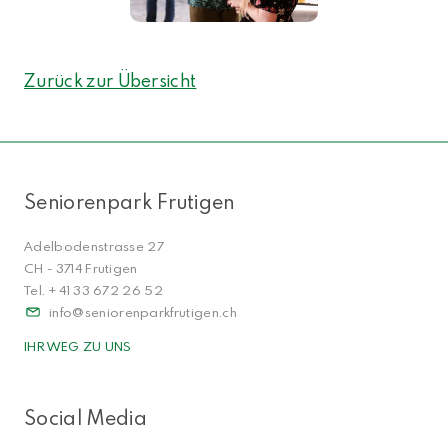
Zurück zur Übersicht
NACH OBEN
Seniorenpark Frutigen
Adelbodenstrasse 27
CH - 3714 Frutigen
Tel. + 41 33 672 26 52
info
seniorenparkfrutigen.ch
IHR WEG ZU UNS
Social Media